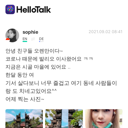
語学交換アプリ
sophie
2021.09.02 08:41
EN
DE
AI Grammar Checker
안녕 친구들 오렌만이다~
코로나 때문에 발리오 이사왔어요 ㅋㅋ
日本語
지금은 시골 마을에 있어요 ..
한달 동안 여
기서 살다보니 너무 즐겁고 여기 동네 사람들이
English
简体中文
랑 도 치네고있어요^^
어제 찍는 사진~
繁體中文
Español
العربية
Français