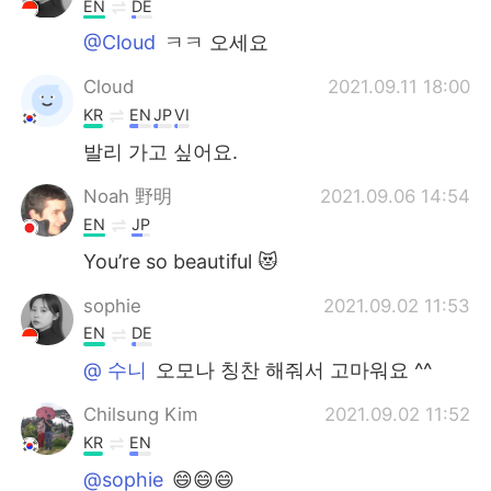
EN
DE
@Cloud
ㅋㅋ 오세요
Cloud
2021.09.11 18:00
KR
EN
JP
VI
발리 가고 싶어요.
Noah 野明
2021.09.06 14:54
EN
JP
You’re so beautiful 😻
sophie
2021.09.02 11:53
EN
DE
@ 수니
오모나 칭찬 해줘서 고마워요 ^^
Chilsung Kim
2021.09.02 11:52
KR
EN
@sophie
😄😄😄