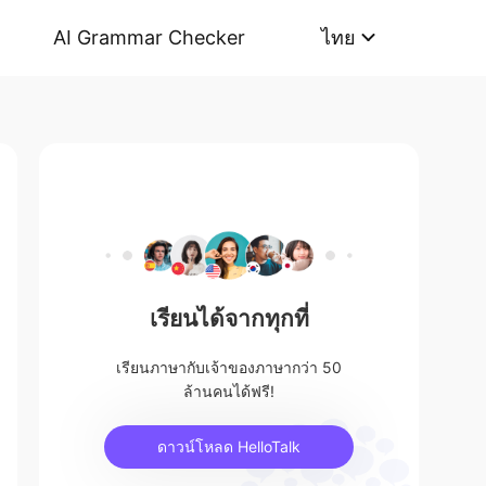
AI Grammar Checker
ไทย
เรียนได้จากทุกที่
เรียนภาษากับเจ้าของภาษากว่า 50
ล้านคนได้ฟรี!
ดาวน์โหลด HelloTalk