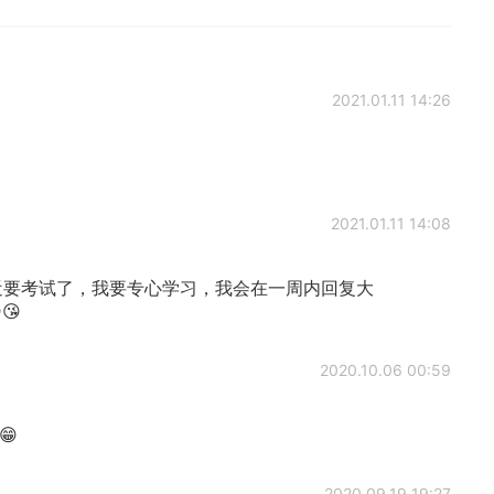
2021.01.11 14:26
2021.01.11 14:08
n say “最近要考试了，我要专心学习，我会在一周内回复大
😘
2020.10.06 00:59
 😁
2020.09.19 19:27