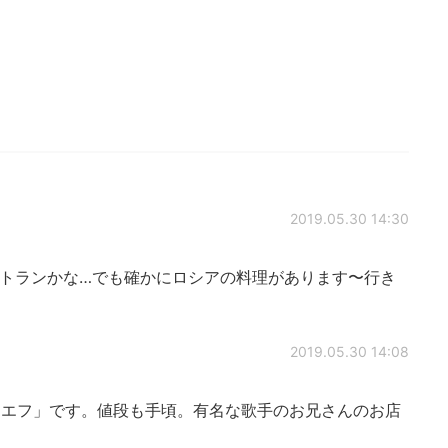
2019.05.30 14:30
トランかな…でも確かにロシアの料理があります〜行き
2019.05.30 14:08
エフ」です。値段も手頃。有名な歌手のお兄さんのお店