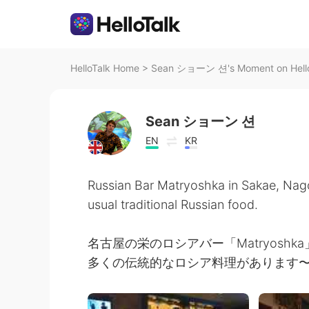
HelloTalk Home
>
Sean ショーン 션's Moment on Hello
Sean ショーン 션
EN
KR
Russian Bar Matryoshka in Sakae, Nag
usual traditional Russian food.
名古屋の栄のロシアバー「Matryoshk
多くの伝統的なロシア料理があります〜