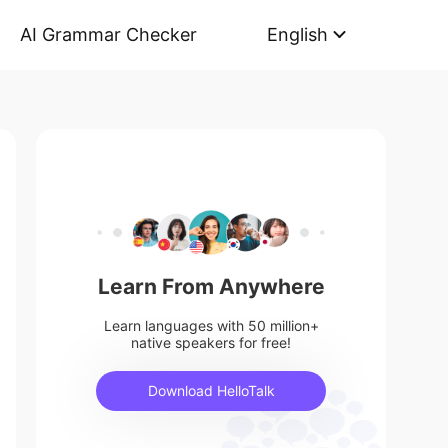
AI Grammar Checker
English
Learn From Anywhere
Learn languages with 50 million+
native speakers for free!
Download HelloTalk