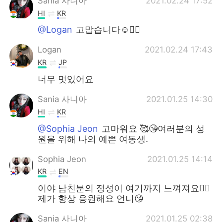
Sania 사니아
2021.02.24 17:52
HI
KR
@Logan
고맙습니다☺️✌🏻
Logan
2021.02.24 17:43
KR
JP
너무 멋있어요
Sania 사니아
2021.01.25 14:30
HI
KR
@Sophia Jeon
고마워요 🥰😘여러분의 성
원을 위해 나의 예쁜 여동생.
Sophia Jeon
2021.01.25 14:14
KR
EN
이야 남친분의 정성이 여기까지 느껴져요👍🏻
제가 항상 응원해요 언니😘
Sania 사니아
2021.01.25 02:38