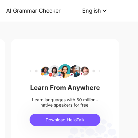
AI Grammar Checker
English
Learn From Anywhere
Learn languages with 50 million+
native speakers for free!
Download HelloTalk