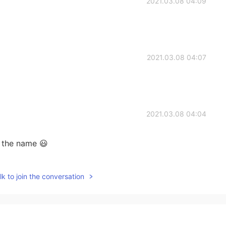
2021.03.08 04:09
2021.03.08 04:07
2021.03.08 04:04
s the name 😃
2021.03.08 04:02
k to join the conversation