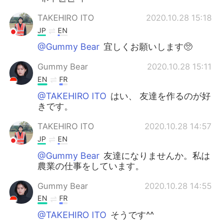
TAKEHIRO ITO
2020.10.28 15:18
JP
EN
@Gummy Bear
宜しくお願いします🥺
Gummy Bear
2020.10.28 15:11
EN
FR
@TAKEHIRO ITO
はい、 友達を作るのが好
きです。
TAKEHIRO ITO
2020.10.28 14:57
JP
EN
@Gummy Bear
友達になりませんか。私は
農業の仕事をしています。
Gummy Bear
2020.10.28 14:55
EN
FR
@TAKEHIRO ITO
そうです^^