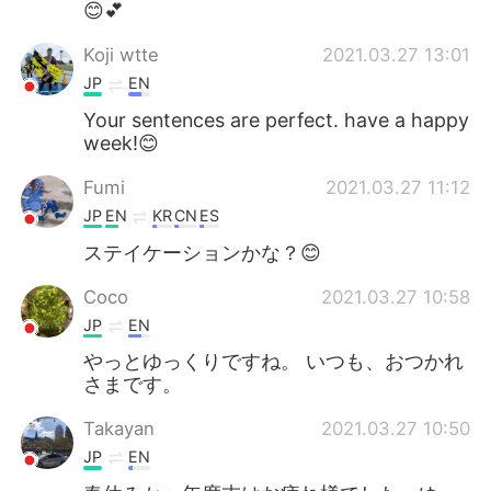
😊💕
Koji wtte
2021.03.27 13:01
JP
EN
Your sentences are perfect. have a happy
week!😊
Fumi
2021.03.27 11:12
JP
EN
KR
CN
ES
ステイケーションかな？😊
Coco
2021.03.27 10:58
JP
EN
やっとゆっくりですね。 いつも、おつかれ
さまです。
Takayan
2021.03.27 10:50
JP
EN