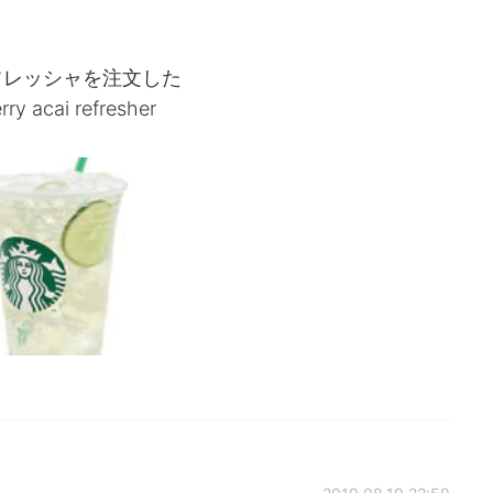
フレッシャを注文した
rry acai refresher