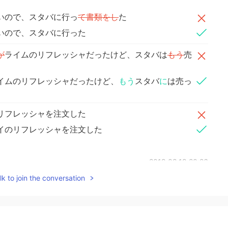
いので、スタバに行っ
て書類をし
た
いので、スタバに行った
が
ライムのリフレッシャだったけど、スタバは
もう
売
イムのリフレッシャだったけど、
もう
スタバ
に
は売っ
リフレッシャを注文した
イのリフレッシャを注文した
2019.08.19 20:26
k to join the conversation
2019.08.19 20:18