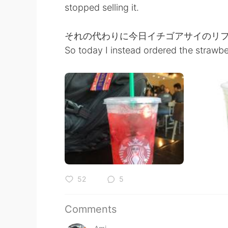
stopped selling it.
それの代わりに今日イチゴアサイのリ
So today I instead ordered the strawbe
52
5
Comments