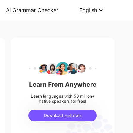
AI Grammar Checker
English
Learn From Anywhere
Learn languages with 50 million+
native speakers for free!
Download HelloTalk