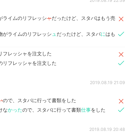
2019.08.19 22:59
がライムのリフレッシ
ャ
だったけど、スタバはもう売
物がライムのリフレッシ
ュ
だったけど、スタバ
に
はも
リフレッシャを注文した
のリフレッシャを注文した
2019.08.19 21:09
い
ので、スタバに行って書類をした
けな
かった
ので、スタバに行って書類
仕事
をした
2019.08.19 20:48