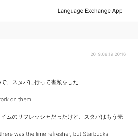
Language Exchange App
2019.08.19 20:16
ので、スタバに行って書類をした
work on them.
ライムのリフレッシャだったけど、スタバはもう売
there was the lime refresher, but Starbucks