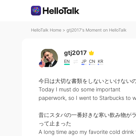
HelloTalk Home
>
gtj2017's Moment on HelloTalk
gtj2017
EN
JP
CN
KR
今日は大切な書類をしないといけない
Today I must do some important
paperwork, so I went to Starbucks to 
昔にスタバの一番好きな寒い飲み物が
って止まった
A long time ago my favorite cold drink 