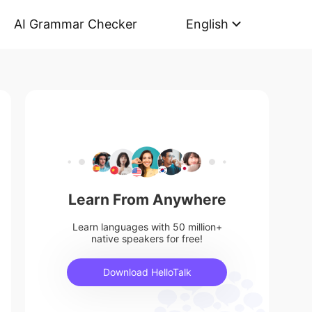
AI Grammar Checker
English
Learn From Anywhere
Learn languages with 50 million+
native speakers for free!
Download HelloTalk