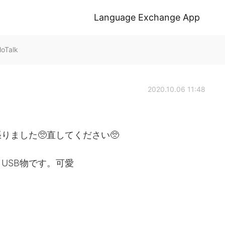
Language Exchange App
oTalk
2020.10.06 11:48
りました🥺直してください🥺
USB物です。可愛