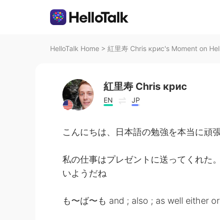
HelloTalk Home
>
紅里寿 Chris крис's Moment on Hell
紅里寿 Chris крис
EN
JP
こんにちは、日本語の勉強を本当に頑張
私の仕事はプレゼントに送ってくれた。
いようだね
も〜ば〜も and ; also ; as well either or