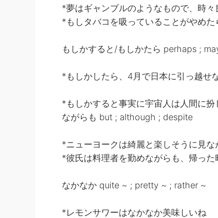
*夢はギャンブルのようなもので、時々
*もしタバコを吸っていることがやめた
もしかすると/もしかたら perhaps ; maybe
*もしかしたら、4月で日本に引っ越せ
*もしかすると事実に宇宙人は人間に扮
ながらも but ; although ; despite
*ニューヨークは綺麗と楽しそうに見な
*彼氏は料理者を勤めながらも、帰った
なかなか quite ~ ; pretty ~ ; rather ~
*レモンサワーはなかなか美味しいね