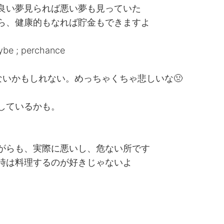
良い夢見られば悪い夢も見っていた
ら、健康的もなれば貯金もできますよ
 ; perchance
ないかもしれない。めっちゃくちゃ悲しいな🤢
しているかも。
がらも、実際に悪いし、危ない所です
時は料理するのが好きじゃないよ