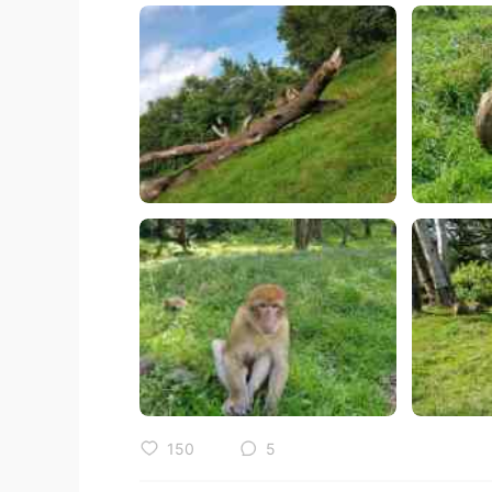
150
5