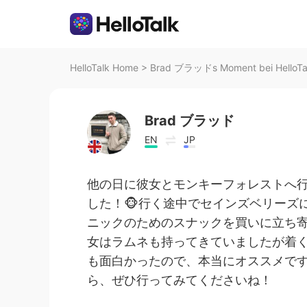
HelloTalk Home
>
Brad ブラッドs Moment bei HelloTa
Brad ブラッド
EN
JP
他の日に彼女とモンキーフォレストへ
した！🐵行く途中でセインズベリーズ
ニックのためのスナックを買いに立ち
女はラムネも持ってきていましたが着く
も面白かったので、本当にオススメです
ら、ぜひ行ってみてくださいね！