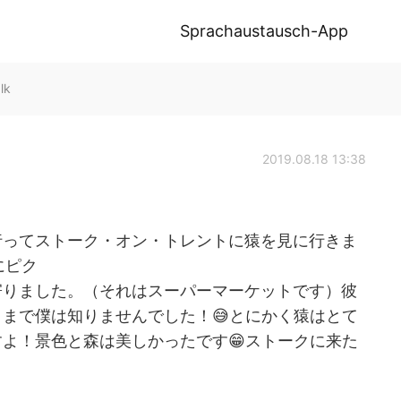
Sprachaustausch-App
lk
2019.08.18 13:38
行ってストーク・オン・トレントに猿を見に行きま
にピク
寄りました。（それはスーパーマーケットです）彼
まで僕は知りませんでした！😅とにかく猿はとて
よ！景色と森は美しかったです😁ストークに来た