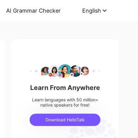
AI Grammar Checker
English
Learn From Anywhere
Learn languages with 50 million+
native speakers for free!
Download HelloTalk