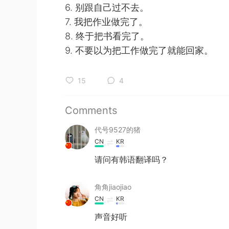
6. 别跟自己过不去。
7. 我把作业做完了。
8. 终于把书看完了。
9. 不要以为把工作做完了就能回家。
15
4
Comments
代号9527的猪
CN
KR
请问有韩语翻译吗？
角角jiaojiao
CN
KR
声音好听