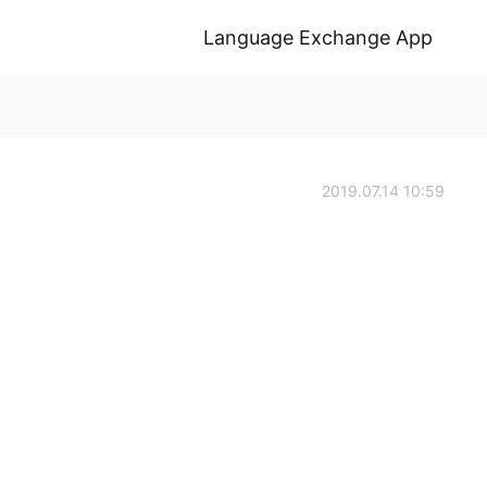
Language Exchange App
2019.07.14 10:59
。