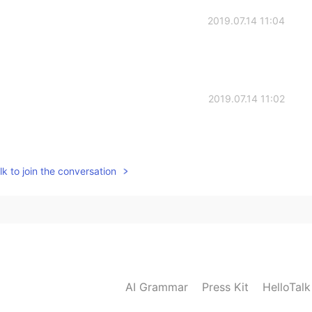
2019.07.14 11:04
2019.07.14 11:02
k to join the conversation
AI Grammar
Press Kit
HelloTal