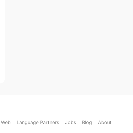
k Web
Language Partners
Jobs
Blog
About