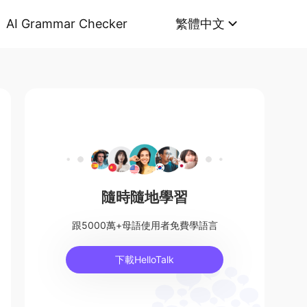
AI Grammar Checker
繁體中文
隨時隨地學習
跟5000萬+母語使用者免費學語言
下載HelloTalk