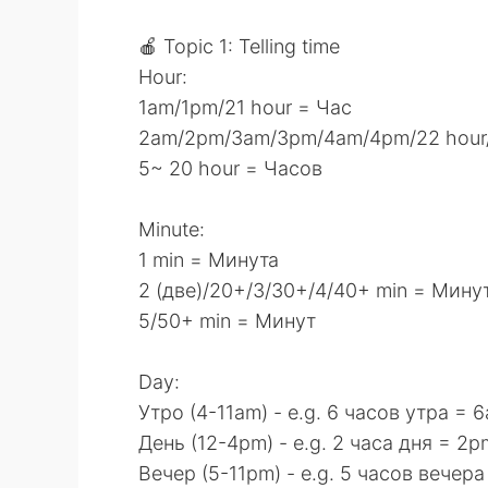
🍎 Topic 1: Telling time
Hour:
1am/1pm/21 hour = Час
2am/2pm/3am/3pm/4am/4pm/22 hour/
5~ 20 hour = Часов
Minute:
1 min = Минута
2 (две)/20+/3/30+/4/40+ min = Мину
5/50+ min = Минут
Day:
Утро (4-11am) - e.g. 6 часов утра = 
День (12-4pm) - e.g. 2 часа дня = 2p
Вечер (5-11pm) - e.g. 5 часов вечер