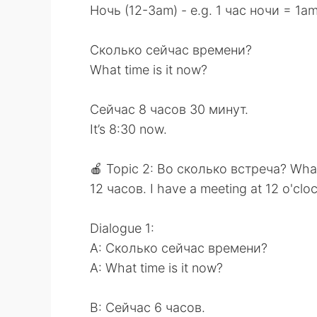
Ночь (12-3am) - e.g. 1 час ночи = 1a
Сколько сейчас времени?
What time is it now?
Сейчас 8 часов 30 минут.
It’s 8:30 now.
🍎 Topic 2: Во сколько встреча? What
12 часов. I have a meeting at 12 o'clo
Dialogue 1:
A: Сколько сейчас времени?
A: What time is it now?
B: Сейчас 6 часов.