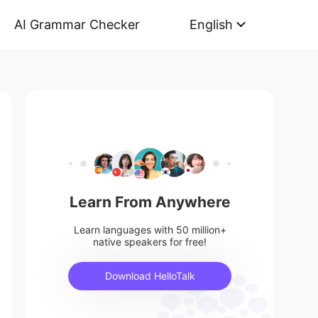
AI Grammar Checker
English
Learn From Anywhere
Learn languages with 50 million+
native speakers for free!
Download HelloTalk