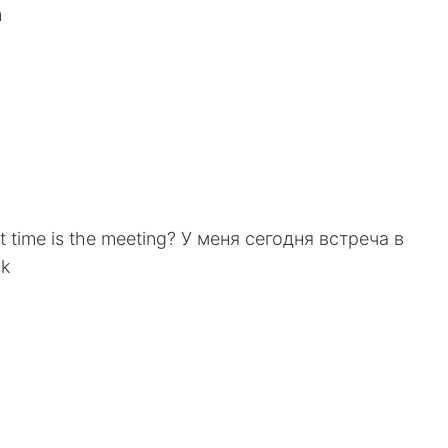
m
 time is the meeting? У меня сегодня встреча в
ck