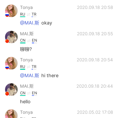
Tonya
2020.09.18 20:58
RU
TR
@MAI.斯
okay
MAI.斯
2020.09.18 20:55
CN
EN
聊聊?
Tonya
2020.09.18 20:54
RU
TR
@MAI.斯
hi there
MAI.斯
2020.09.18 20:44
CN
EN
hello
Tonya
2020.05.02 17:08