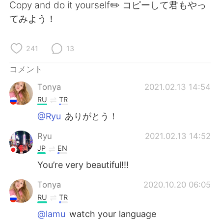
Copy and do it yourself✏️ コピーして君もやっ
てみよう！
241
13
コメント
Tonya
2021.02.13 14:54
RU
TR
@Ryu
ありがとう！
Ryu
2021.02.13 14:52
JP
EN
You’re very beautiful!!!
Tonya
2020.10.20 06:05
RU
TR
@lamu
watch your language