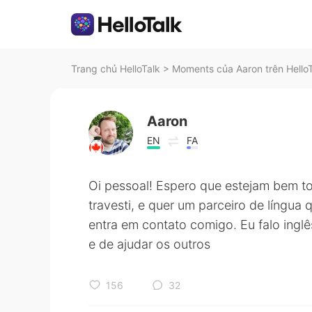
Trang chủ HelloTalk
>
Moments của Aaron trên Hello
Aaron
EN
FA
Oi pessoal! Espero que estejam bem to
travesti, e quer um parceiro de língua q
entra em contato comigo. Eu falo ingl
e de ajudar os outros
156
32