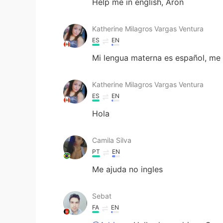
Help me in english, Aron
Katherine Milagros Vargas Ventura
ES
EN
Mi lengua materna es español, me 
Katherine Milagros Vargas Ventura
ES
EN
Hola
Camila Silva
PT
EN
Me ajuda no ingles
Sebat
FA
EN