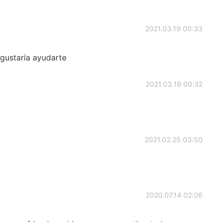
2021.03.19 00:33
gustaría ayudarte
2021.03.19 00:32
2021.02.25 03:50
2020.07.14 02:06