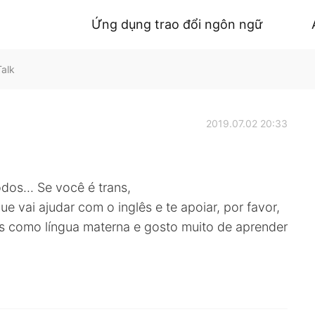
Ứng dụng trao đổi ngôn ngữ
Talk
2019.07.02 20:33
dos... Se você é trans,
ue vai ajudar com o inglês e te apoiar, por favor,
ês como língua materna e gosto muito de aprender