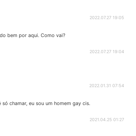
2022.07.27 19:05
udo bem por aqui. Como vai?
2022.07.27 19:04
2022.01.31 07:54
é só chamar, eu sou um homem gay cis.
2021.04.25 01:27