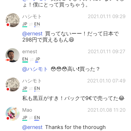
ょ！僕にとって買っちゃう。
ハシモト
2021.01.11 09:29
JP
EN
@ernest
買ってないーー！だって日本で
298円で買えるもん😆
ernest
2021.01.11 09:27
EN
JP
@ハシモト
😳😳😳高い❗️買った？
ハシモト
2021.01.10 07:49
JP
EN
私も黒豆がすき！パックで9€で売ってた😂
Mao
2021.01.08 11:20
JP
EN
@ernest
Thanks for the thorough