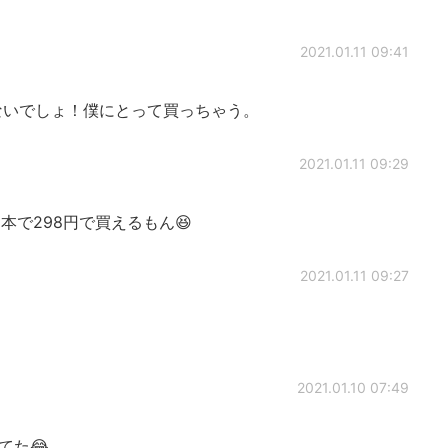
2021.01.11 09:41
ないでしょ！僕にとって買っちゃう。
2021.01.11 09:29
で298円で買えるもん😆
2021.01.11 09:27
2021.01.10 07:49
てた😂