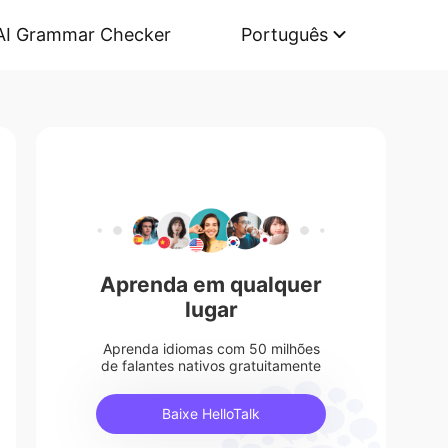
AI Grammar Checker
Português
Aprenda em qualquer
lugar
Aprenda idiomas com 50 milhões
de falantes nativos gratuitamente
Baixe HelloTalk