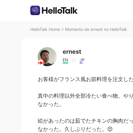
HelloTalk Home
>
Momento de ernest no HelloTalk
ernest
EN
JP
お客様がフランス風お節料理を注文した
真中の料理以外全部冷たい食べ物。やり
なかった。
絵があったのは茹でたチキンの胸肉だっ
なかった。久しぶりだった。😍