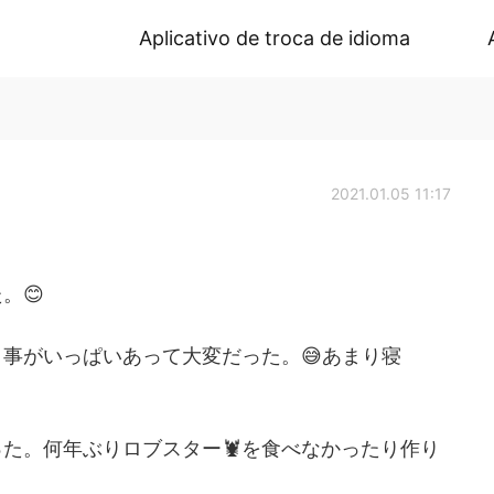
Aplicativo de troca de idioma
2021.01.05 11:17
。😊
事がいっぱいあって大変だった。😅あまり寝
た。何年ぶりロブスター🦞を食べなかったり作り