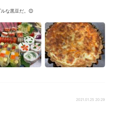
ルな黒豆だ。😊
2021.01.25 20:29