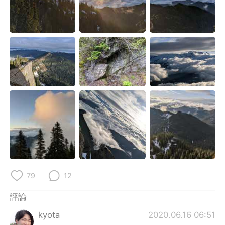
日本語
한국어
Русский
ไทย
Indonesia
Italiano
Türkçe
Tiếng Việt
Português
79
12
評論
kyota
2020.06.16 06:51