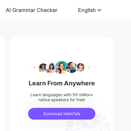
AI Grammar Checker
English
Learn From Anywhere
Learn languages with 50 million+
native speakers for free!
Download HelloTalk