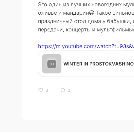
Это один из лучших новогодних мул
оливье и мандарин😀 Такое сильное 
праздничный стол дома у бабушки,
передачи, концерты и мультфильмы
https://m.youtube.com/watch?t=93s
3
0