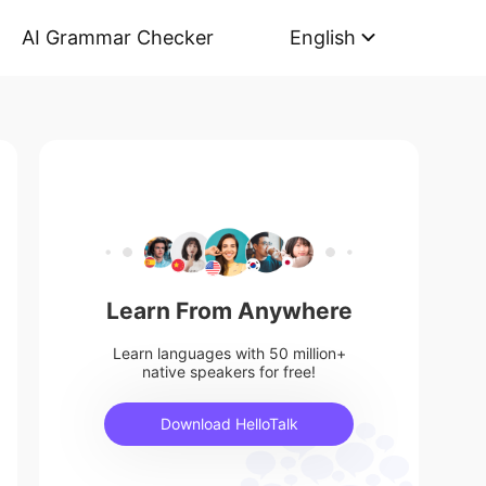
AI Grammar Checker
English
Learn From Anywhere
Learn languages with 50 million+
native speakers for free!
Download HelloTalk