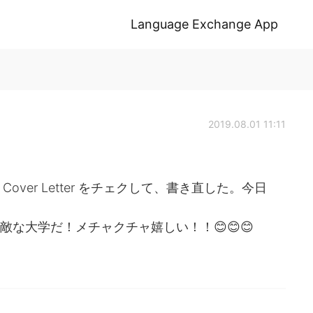
Language Exchange App
2019.08.01 11:11
nal Cover Letter をチェクして、書き直した。今日
番素敵な大学だ！メチャクチャ嬉しい！！😊😊😊