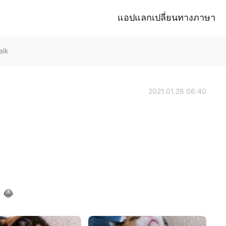
แอปแลกเปลี่ยนทางภาษา
alk
2021.01.26 06:40
~ 😂