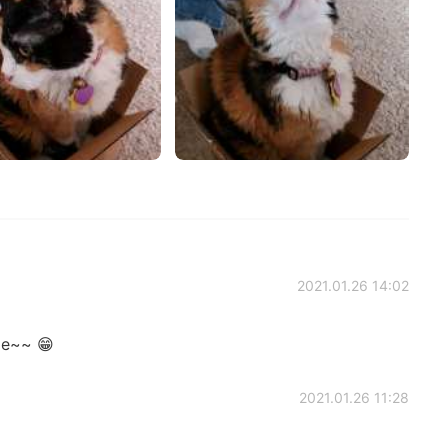
2021.01.26 14:02
e~~ 😁
2021.01.26 11:28