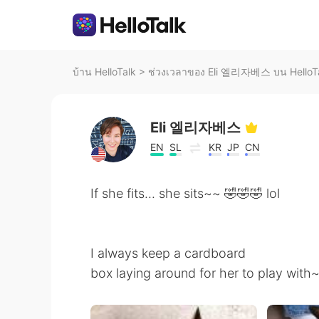
บ้าน HelloTalk
>
ช่วงเวลาของ Eli 엘리자베스 บน HelloT
Eli 엘리자베스
EN
SL
KR
JP
CN
If she fits... she sits~~ 🤣🤣🤣 lol
I always keep a cardboard
box laying around for her to play with