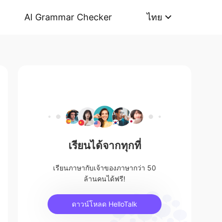
AI Grammar Checker
ไทย
เรียนได้จากทุกที่
เรียนภาษากับเจ้าของภาษากว่า 50
ล้านคนได้ฟรี!
ดาวน์โหลด HelloTalk