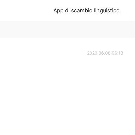
App di scambio linguistico
2020.06.08 06:13