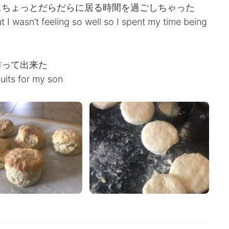
にちょっとだらだらに居る時間を過ごしちゃった
I wasn’t feeling so well so I spent my time being
作って出来た
uits for my son