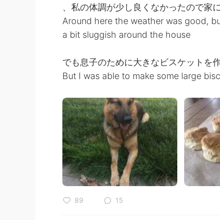
、私の体調が少し良くなかったので家
Around here the weather was good, but 
a bit sluggish around the house
でも息子のために大きなビスケットを
But I was able to make some large bisc
89
15