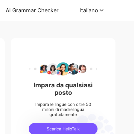
AI Grammar Checker
Italiano
Impara da qualsiasi
posto
Impara le lingue con oltre 50
milioni di madrelingua
gratuitamente
Scarica HelloTalk