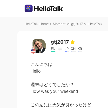
HelloTalk Home
>
Momenti di gtj2017 su HelloTalk
gtj2017
EN
JP
CN
KR
こんにちは
Hello
週末はどうでしたか？
How was your weekend
この辺には天気が良かったけど