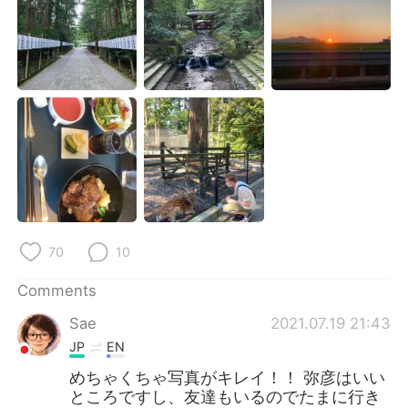
70
10
Comments
Sae
2021.07.19 21:43
JP
EN
めちゃくちゃ写真がキレイ！！ 弥彦はいい
ところですし、友達もいるのでたまに行き