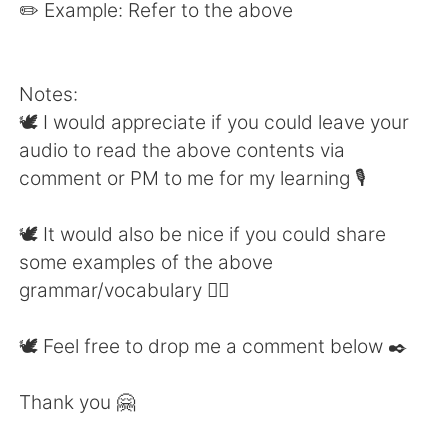
✏️ Example: Refer to the above
Notes:
🕊 I would appreciate if you could leave your
audio to read the above contents via
comment or PM to me for my learning 🎙
🕊 It would also be nice if you could share
some examples of the above
grammar/vocabulary 👍🏼
🕊 Feel free to drop me a comment below ✒️
Thank you 🤗