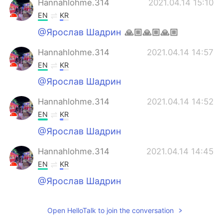
Hannahlohme.314
2021.04.14 15:10
EN
KR
@Ярослав Шадрин
🙏🏼🙏🏼🙏🏼
Hannahlohme.314
2021.04.14 14:57
EN
KR
@Ярослав Шадрин
Hannahlohme.314
2021.04.14 14:52
EN
KR
@Ярослав Шадрин
Hannahlohme.314
2021.04.14 14:45
EN
KR
@Ярослав Шадрин
Open HelloTalk to join the conversation