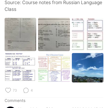
Source: Course notes from Russian Language
Class
73
4
Comments