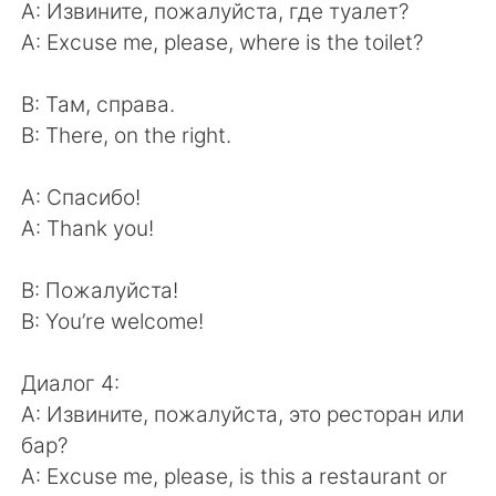
А: Извините, пожалуйста, где туалет?
А: Excuse me, please, where is the toilet?
В: Там, справа.
В: There, on the right.
А: Спасибо!
А: Thank you!
В: Пожалуйста!
В: You’re welcome!
Диалог 4:
А: Извините, пожалуйста, это ресторан или
бар?
А: Excuse me, please, is this a restaurant or