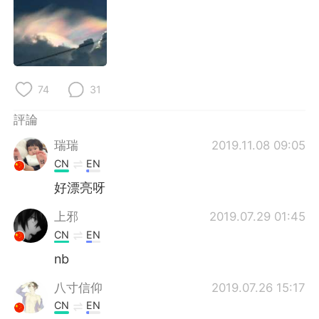
日本語
한국어
Русский
ไทย
Indonesia
Italiano
74
31
Türkçe
Tiếng Việt
評論
瑞瑞
2019.11.08 09:05
Português
CN
EN
好漂亮呀
上邪
2019.07.29 01:45
CN
EN
nb
八寸信仰
2019.07.26 15:17
CN
EN