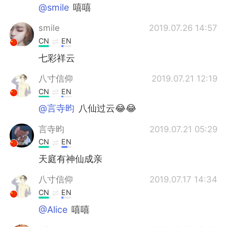
@smile
嘻嘻
smile
2019.07.26 14:57
CN
EN
七彩祥云
八寸信仰
2019.07.21 12:19
CN
EN
@言寺昀
八仙过云😂😂
言寺昀
2019.07.21 05:29
CN
EN
天庭有神仙成亲
八寸信仰
2019.07.17 14:34
CN
EN
@Alice
嘻嘻