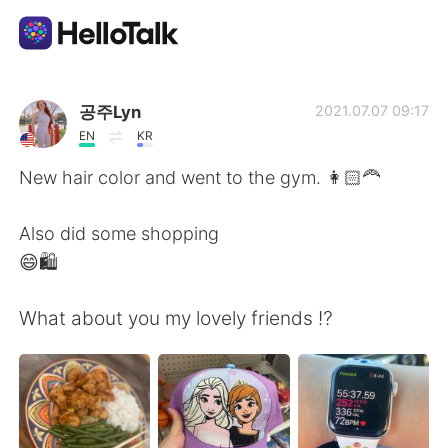
แอปแลกเปลี่ยนทางภาษา
공주Lyn
2021.07.07 09:17
EN
KR
AI Grammar Checker
New hair color and went to the gym. 👩🏻‍🦰
ไทย
Also did some shopping
😄🛍
English
简体中文
What about you my lovely friends ⁉️
繁體中文
Español
العربية
Français