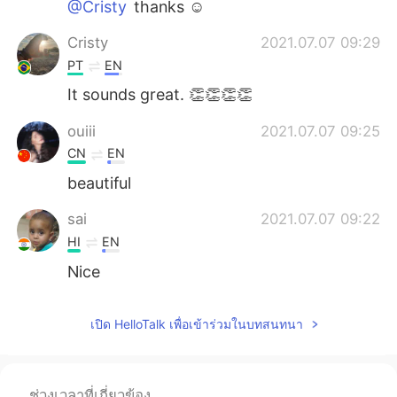
@Cristy
thanks ☺️
Cristy
2021.07.07 09:29
PT
EN
It sounds great. 👏👏👏👏
ouiii
2021.07.07 09:25
CN
EN
beautiful
sai
2021.07.07 09:22
HI
EN
Nice
เปิด HelloTalk เพื่อเข้าร่วมในบทสนทนา
ช่วงเวลาที่เกี่ยวข้อง