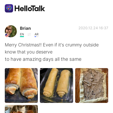
แอปแลกเปลี่ยนทางภาษา
Brian
2020.12.24 16:37
EN
AR
AI Grammar Checker
Merry Christmas!! Even if it's crummy outside
know that you deserve
ไทย
to have amazing days all the same
English
简体中文
繁體中文
Español
العربية
Français