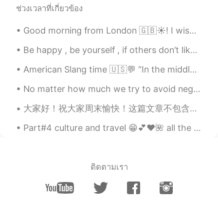
ช่วงเวลาที่เกี่ยวข้อง
Good morning from London 🇬🇧☀️! I wish you a beautiful , wonderful and awesome day ! Happy Tuesda...
Be happy , be yourself , if others don’t like it then let them be . Happiness is a choice , life ...
American Slang time 🇺🇸💬 “In the middle of nowhere” Meaning: in a very far-away place My friend...
No matter how much we try to avoid negative events, they always seem to find us. When something b...
大家好！祝大家周末愉快！这篇文章不包含我的任何笔记，对此我感到抱歉！当前，美国发生了一场大森林大火。这让我很伤心。你们中有些人可能不喜欢美国，我理解原因。但是，我们自然景观的美丽是不可否认的。希...
Part#4 culture and travel 😁💕❤️🌺 all the names of tourists attractions in the pictures is listed n...
ติดตามเรา