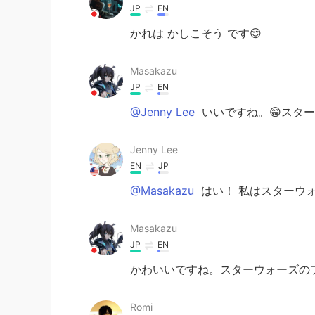
JP
EN
かれは かしこそう です😌
Masakazu
JP
EN
@Jenny Lee
いいですね。😁スタ
Jenny Lee
EN
JP
@Masakazu
はい！ 私はスターウォ
Masakazu
JP
EN
かわいいですね。スターウォーズのフ
Romi