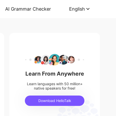
AI Grammar Checker
English
Learn From Anywhere
Learn languages with 50 million+
native speakers for free!
Download HelloTalk