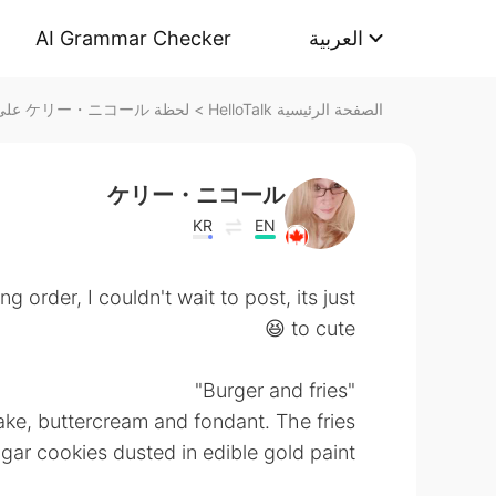
AI Grammar Checker
العربية
لحظة ケリー・ニコール على HelloTalk
>
الصفحة الرئيسية HelloTalk
ケリー・ニコール
KR
EN
g order, I couldn't wait to post, its just
to cute 😆
"Burger and fries"
ake, buttercream and fondant. The fries
ar cookies dusted in edible gold paint 🙈