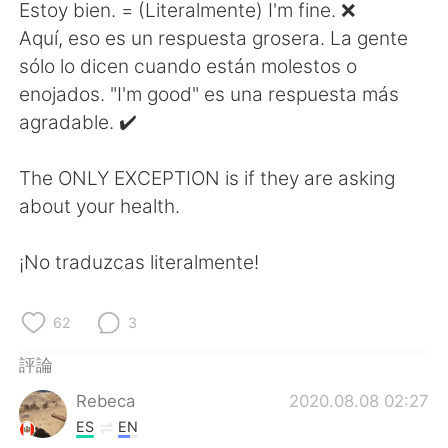
Estoy bien. = (Literalmente) I'm fine. ❌
Aquí, eso es un respuesta grosera. La gente
sólo lo dicen cuando están molestos o
enojados. "I'm good" es una respuesta más
agradable. ✔️
The ONLY EXCEPTION is if they are asking
about your health.
¡No traduzcas literalmente!
62
3
評論
Rebeca
2020.08.08 02:27
ES
EN