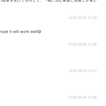
2020.09.06 13:39
hope it will work well😃
2020.09.06 13:08
2020.09.06 13:07
2020.09.06 13:06