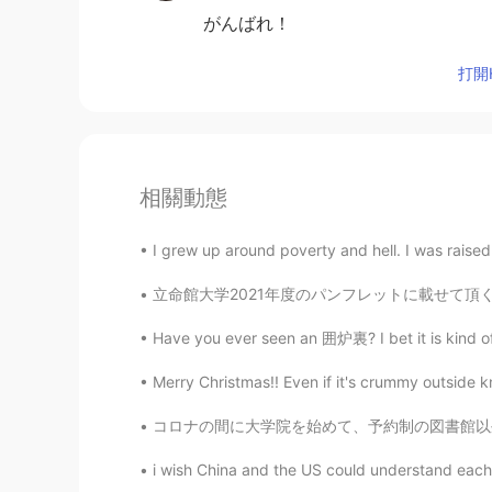
がんばれ！
打開H
相關動態
I grew up around poverty and hell. I was rais
立命館大学2021年度のパンフレットに載せて頂く事になった。Fun fact: I wa
Have you ever seen an 囲炉裏? I bet it is kind of
Merry Christmas!! Even if it's crummy outside k
コロナの間に大学院を始めて、予約制の図書館以外はキャンパスが出入り禁止な状況の中、修論を書
i wish China and the US could understand each o