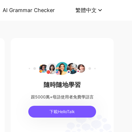
AI Grammar Checker
繁體中文
隨時隨地學習
跟5000萬+母語使用者免費學語言
下載HelloTalk