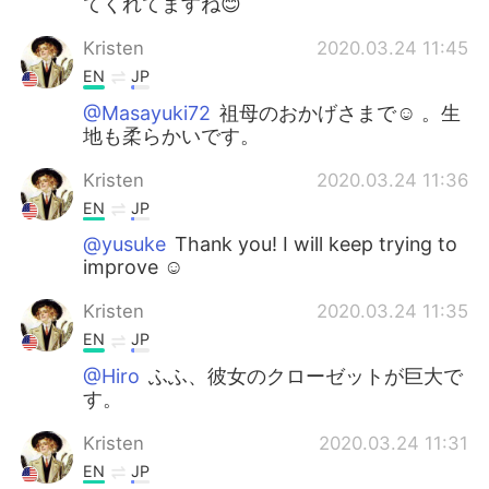
てくれてますね😊
Kristen
2020.03.24 11:45
EN
JP
@Masayuki72
祖母のおかげさまで☺️ 。生
地も柔らかいです。
Kristen
2020.03.24 11:36
EN
JP
@yusuke
Thank you! I will keep trying to
improve ☺️
Kristen
2020.03.24 11:35
EN
JP
@Hiro
ふふ、彼女のクローゼットが巨大で
す。
Kristen
2020.03.24 11:31
EN
JP