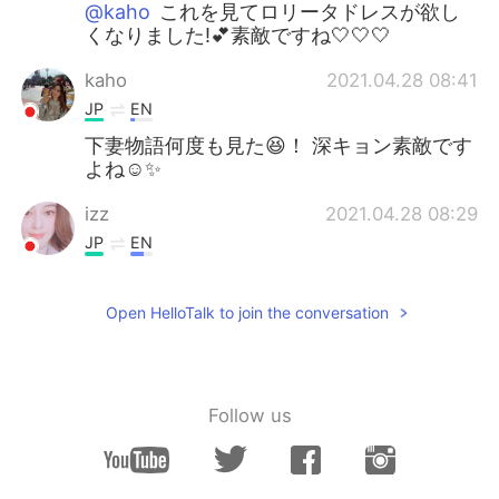
@kaho
これを見てロリータドレスが欲し
くなりました!💕素敵ですね🤍🤍🤍
kaho
2021.04.28 08:41
JP
EN
下妻物語何度も見た😆！ 深キョン素敵です
よね☺️✨
izz
2021.04.28 08:29
JP
EN
懐かしい！
Open HelloTalk to join the conversation
Follow us