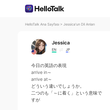
HelloTalk Ana Sayfası
>
Jessica'un Dil Anları
Jessica
EN
JP
今日の英語の表現
arrive in～
arrive at～
どういう違いでしょうか。
二つのも「～に着く」という意味で
すが