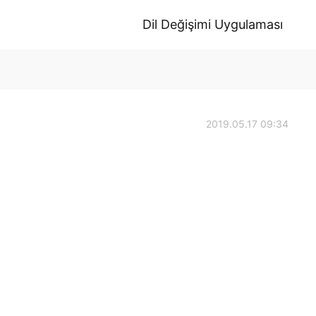
Dil Değişimi Uygulaması
2019.05.17 09:34