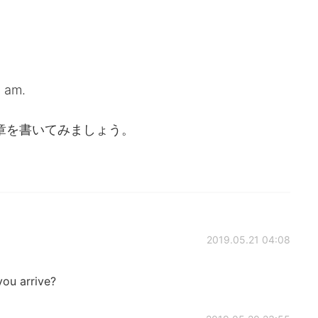
0 am.
って、文章を書いてみましょう。
2019.05.21 04:08
you arrive?