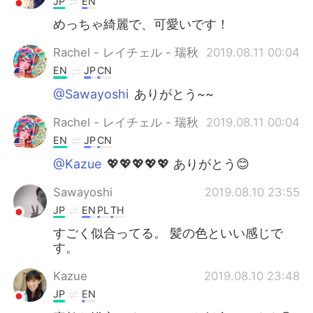
JP
EN
めっちゃ綺麗で、可愛いです！
Rachel - レイチェル - 瑞秋
2019.08.11 00:04
EN
JP
CN
@Sawayoshi
ありがとう~~
Rachel - レイチェル - 瑞秋
2019.08.11 00:04
EN
JP
CN
@Kazue
💖💖💖💖💖 ありがとう😊
Sawayoshi
2019.08.10 23:55
JP
EN
PL
TH
すごく似合ってる。 髪の色といい感じで
す。
Kazue
2019.08.10 23:48
JP
EN