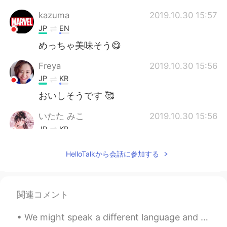
kazuma
2019.10.30 15:57
JP
EN
めっちゃ美味そう😋
Freya
2019.10.30 15:56
JP
KR
おいしそうです 🥰
いたた みこ
2019.10.30 15:56
JP
KR
カマスの塩焼き美味しそうですね ホテル→
HelloTalkから会話に参加する
ホタテ
関連コメント
We might speak a different language and live in a different culture, but at the centre of our exi...