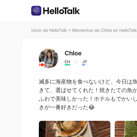
Inicio de HelloTalk
>
Momentos de Chloe en HelloTalk
Chloe
EN
JP
滅多に海産物を食べないけど、今日は
きて、選ばせてくれた！焼きたての魚
ふわで美味しかった！ホテルもでかい
きが一番好きだった😂