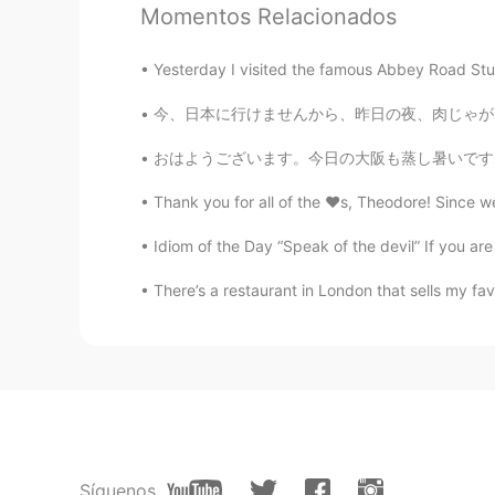
Momentos Relacionados
Yesterday I visited the famous Abbey Road Stu
今、日本に行けませんから、昨日の夜、肉じゃがを作ってみました。たまねぎとにんじんとじゃ
おはようございます。今日の大阪も蒸し暑いですね。外に行きたくないけど、午後から仕事が少し
Thank you for all of the ❤️s, Theodore! Since w
Idiom of the Day “Speak of the devil” If you are
There’s a restaurant in London that sells my fav
Síguenos