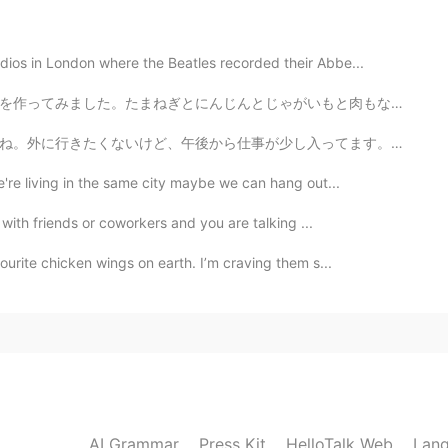
dios in London where the Beatles recorded their Abbe...
がいもと肉もなべに入れて、だしとしょうゆと酢と酒とさとうでにました。 昨日は美味しかったですけど、今日もっ...
入ってます。💦ちなみに、皆さんに英単語を簡単に覚える方法を紹介します。役に立ったら嬉しいです。ところで、寝...
e're living in the same city maybe we can hang out...
 with friends or coworkers and you are talking ...
ourite chicken wings on earth. I’m craving them s...
AI Grammar
Press Kit
HelloTalk Web
Lang