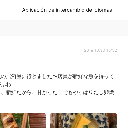
Aplicación de intercambio de idiomas
2019.10.30 15:52
魚の居酒屋に行きました〜店員が新鮮な魚を持って
がふわ
し、新鮮だから、甘かった！でもやっぱりだし卵焼