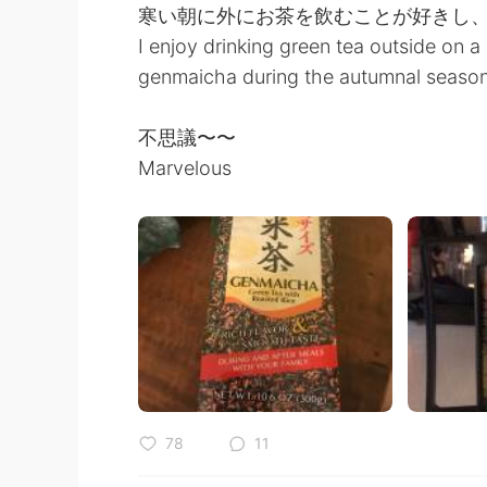
寒い朝に外にお茶を飲むことが好きし
I enjoy drinking green tea outside on a
genmaicha during the autumnal seaso
不思議〜〜
Marvelous
78
11