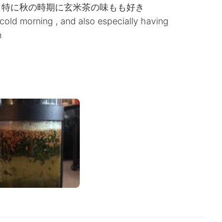
、特に秋の時期に玄米茶の味もも好き
 cold morning , and also especially having
n