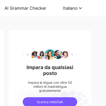
AI Grammar Checker
Italiano
Impara da qualsiasi
posto
Impara le lingue con oltre 50
milioni di madrelingua
gratuitamente
Scarica HelloTalk