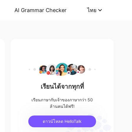
AI Grammar Checker
ไทย
เรียนได้จากทุกที่
เรียนภาษากับเจ้าของภาษากว่า 50
ล้านคนได้ฟรี!
ดาวน์โหลด HelloTalk