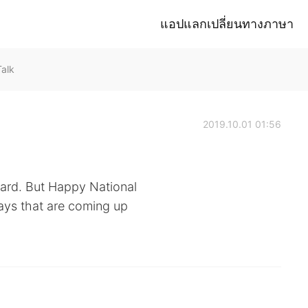
แอปแลกเปลี่ยนทางภาษา
alk
2019.10.01 01:56
heard. But Happy National
ays that are coming up