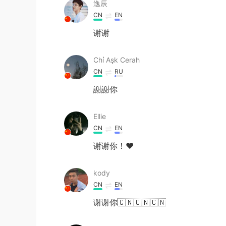
逸辰
CN
EN
谢谢
Chỉ Aşk Cerah
CN
RU
謝謝你
Ellie
CN
EN
谢谢你！❤
kody
CN
EN
谢谢你🇨🇳🇨🇳🇨🇳