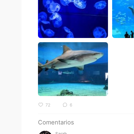
72
6
Comentarios
Sarah