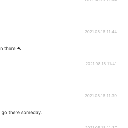
2021.08.18 11:44
n there 🐬
2021.08.18 11:41
2021.08.18 11:39
to go there someday.
2021.08.18 11:37