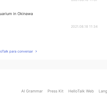
quarium in Okinawa
2021.08.18 11:34
lloTalk para conversar
AI Grammar
Press Kit
HelloTalk Web
Lang