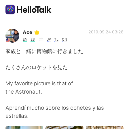
Language Exchange App
Ace
2019.09.24 03:28
EN
ES
JP
TL
CN
AI Grammar Checker
家族と一緒に博物館に行きました
English
たくさんのロケットを見た
My favorite picture is that of
简体中文
繁體中文
the Astronaut.
Español
العربية
Aprendí mucho sobre los cohetes y las
estrellas.
Français
Deutsch