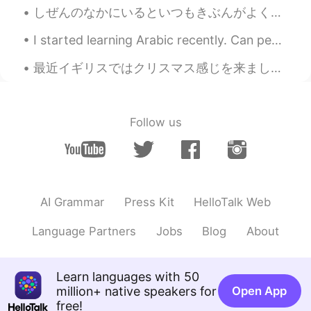
しぜんのなかにいるといつもきぶんがよくなります。 - My mood always improves when I am out in nature. Well, how shall I be...
I started learning Arabic recently. Can people help me learn Arabic? 😃 I’ll teach you English and...
最近イギリスではクリスマス感じを来ました！🎄 The Twelve Days of Christmas の歌を知っていますか？ 彼氏は日本で有名な歌と言ってたけどこの歌の音楽だけを知ってました。...
Follow us
AI Grammar
Press Kit
HelloTalk Web
Language Partners
Jobs
Blog
About
Learn languages with 50
million+ native speakers for
Open App
free!