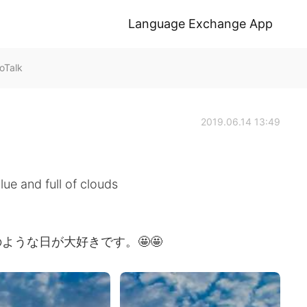
Language Exchange App
oTalk
2019.06.14 13:49
lue and full of clouds
ような日が大好きです。🤩🤩