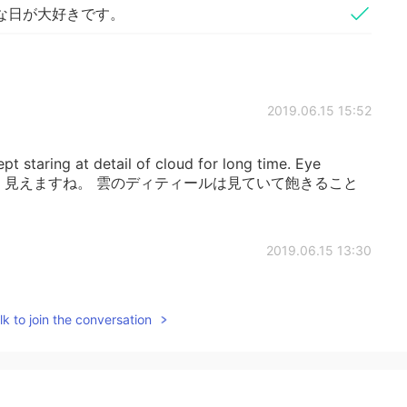
な日が大好きです。
2019.06.15 15:52
ept staring at detail of cloud for long time. Eye
が大きく見えますね。 雲のディティールは見ていて飽きること
2019.06.15 13:30
せんせい！ありがとうございます！！
k to join the conversation
2019.06.15 12:06
になるそんな日が大好きです」 の方がシンプルでいいかも