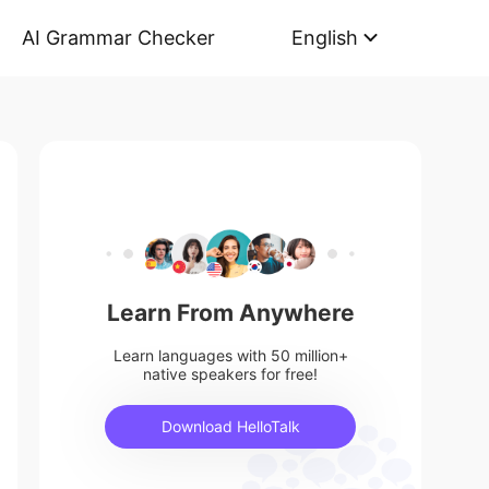
AI Grammar Checker
English
Learn From Anywhere
Learn languages with 50 million+
native speakers for free!
Download HelloTalk