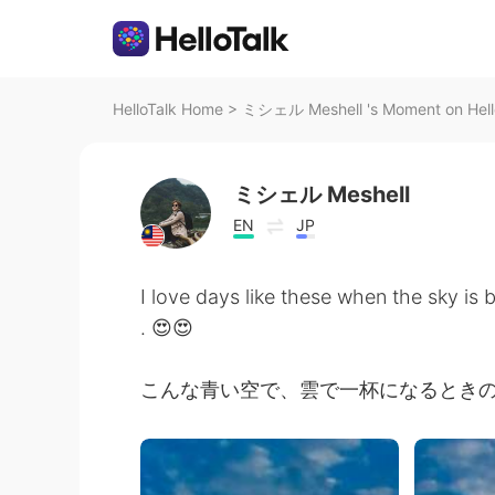
HelloTalk Home
>
ミシェル Meshell 's Moment on Hell
ミシェル Meshell
EN
JP
I love days like these when the sky is b
. 😍😍
こんな青い空で、雲で一杯になるときの