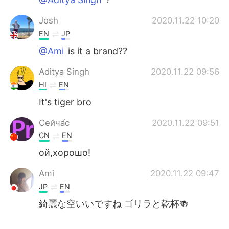
Josh
2020.11.22 10:20
EN
JP
@Ami
is it a brand??
Aditya Singh
2020.11.22 09:56
HI
EN
It's tiger bro
Сейча́с
2020.11.22 09:51
CN
EN
ой,хорошо!
Ami
2020.11.22 09:47
JP
EN
綺麗な空いいですね ゴリラと乾杯🍻