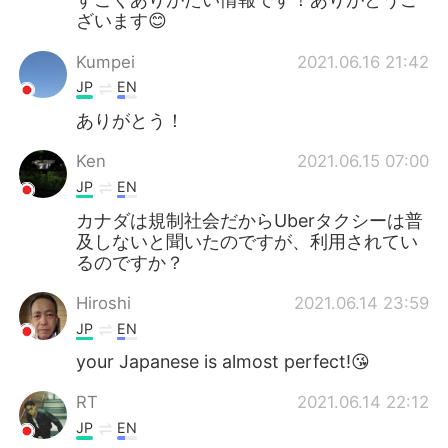
ざいます😊
Kumpei
2021.06.16 21:42
JP
EN
ありがとう！
Ken
2021.06.15 07:00
JP
EN
カナダは規制社会だからUberタクシーは普
及しないと聞いたのですが、利用されてい
るのですか？
Hiroshi
2021.06.14 23:59
JP
EN
your Japanese is almost perfect!😘
RT
2021.06.14 22:12
JP
EN