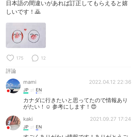
日本語の間違いがあれば訂正してもらえると嬉
しいです！🙇
175
12
評論
mami
2022.04.12 22:36
JP
EN
カナダに行きたいと思ってたので情報あり
がたい！☺ 参考にします！😍
kaki
2021.09.27 17:24
JP
EN
すごくありがたい情報です！ありがとうご