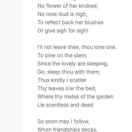
No flower of her kindred,
No rose-bud is nigh,
To reflect back her blushes
Or give sigh for sigh!
I'll not leave thee, thou lone one.
To pine on the stem;
Since the lovely are sleeping,
Go, sleep thou with them;
Thus kindly I scatter
Thy leaves o'er the bed,
Where thy mates of the garden
Lie scentless and dead.
So soon may I follow,
When friendships decay,