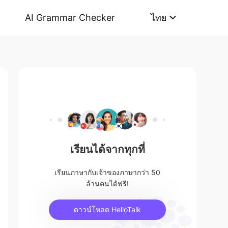
AI Grammar Checker
ไทย
เรียนได้จากทุกที่
เรียนภาษากับเจ้าของภาษากว่า 50
ล้านคนได้ฟรี!
ดาวน์โหลด HelloTalk