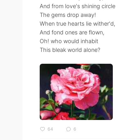
And from love's shining circle
The gems drop away!
When true hearts lie wither'd,
And fond ones are flown,
Oh! who would inhabit
This bleak world alone?
64
6