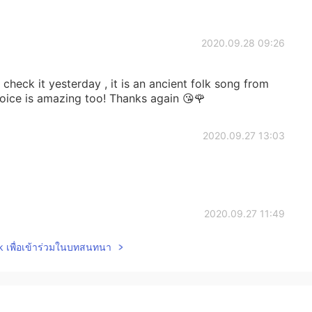
2020.09.28 09:26
check it yesterday , it is an ancient folk song from
voice is amazing too! Thanks again 😘🌹
2020.09.27 13:03
2020.09.27 11:49
lk เพื่อเข้าร่วมในบทสนทนา
g. ☺
2020.09.27 11:34