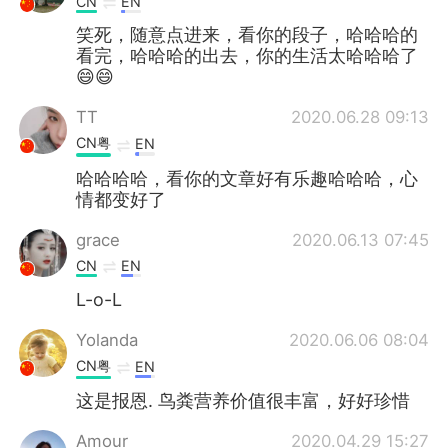
CN
EN
笑死，随意点进来，看你的段子，哈哈哈的
看完，哈哈哈的出去，你的生活太哈哈哈了
😄😄
TT
2020.06.28 09:13
CN粤
EN
哈哈哈哈，看你的文章好有乐趣哈哈哈，心
情都变好了
grace
2020.06.13 07:45
CN
EN
L-o-L
Yolanda
2020.06.06 08:04
CN粤
EN
这是报恩. 鸟粪营养价值很丰富，好好珍惜
Amour
2020.04.29 15:27