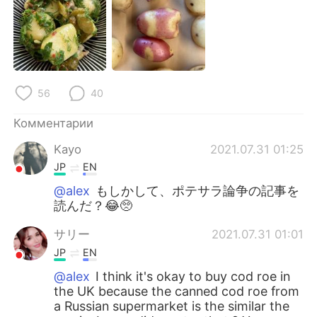
56
40
Комментарии
Kayo
2021.07.31 01:25
JP
EN
@alex
もしかして、ポテサラ論争の記事を
読んだ？😂🥺
サリー
2021.07.31 01:01
JP
EN
@alex
I think it's okay to buy cod roe in
the UK because the canned cod roe from
a Russian supermarket is the similar the