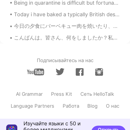
Being in quarantine is difficult but fortunate to live in Brighton to have these views at my door...
JP
EN
FR
DE
Today i have baked a typically British dessert, Banoffee pie 🇬🇧 Whipped cream, soft caramel and b...
@alex
じゃあ今度、勇気を出して投稿して
みようかな😆
今日の夕食にバーベキュー肉を焼いたり、手作りパンも作った Today for dinner I made barbecued meat and homemade bread. 本当に久しぶり...
See ya
2021.07.29 23:12
こんばんは。皆さん、何をしましたか？私は丸一日仕事でした。再来週の月曜日から一週間を休みを取って、リゾート🏝でゆっくり過ごす事に決めました。そのために、毎日残業をしています。💕✨話は変わりますが...
JP
EN
@alex
セージいとあわれなり
Подписывайтесь на нас
alex
2021.07.29 23:11
EN
JP
@See ya
セージの哀れ
See ya
2021.07.29 23:03
AI Grammar
Press Kit
Сеть HelloTalk
JP
EN
Language Partners
Работа
Blog
О нас
@alex
うちのセージくんもなんどか死んで
る〜
Изучайте языки с 50 и
alex
2021.07.29 23:01
более миллионами
Открыть