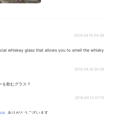
2019.04.19 04:38
whiskey glass that allows you to smell the whisky
2019.04.19 00:29
ーを飲むグラス？
2019.04.13 07:10
aco
ありがとうございます