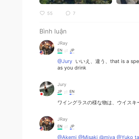
55
7
Bình luận
JRay
EN
JP
@Jury
いいえ、違う、that is a special 
as you drink
Jury
JP
EN
ワイングラスの様な物は、ウイスキ
JRay
EN
JP
@Akemi @Misaki @miya @Yuko t