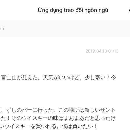
Ứng dụng trao đổi ngôn ngữ
alk
2019.04.13 01:13
、富士山が見えた。天気がいいけど、少し寒い！今
夜、ずしのバーに行った。この場所は新しいサント
した！そのウイスキーの味はまあまあだと思ったけ
しいウイスキーを買いれる。僕は買いたい！