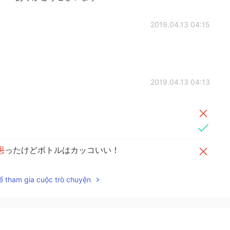
2019.04.13 04:15
2019.04.13 04:13
思
ったけどボトルはカッコいい！
たけどボトルはカッコいい！
ể tham gia cuộc trò chuyện
2019.04.13 02:32