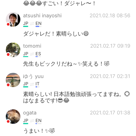
😂😂😂すごい！ダジャレ〜！
atsushi inayoshi
2021.02.18 08:56
JP
EN
ダジャレだ！素晴らしい😄
tomomi
2021.02.17 09:19
JP
ES
先生もビックリだね～✨笑える！🤣
ゆう yuu
2021.02.17 02:31
JP
IT
素晴らしい! 日本語勉強頑張ってますね。💮
はなまるです!😎😂
ogata
2021.02.17 01:38
JP
EN
うまい！✨🤣